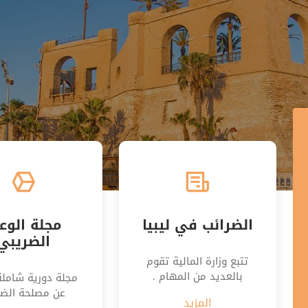
الضرائب في ليبيا
مجلة الوع
الضريبي
تتبع وزارة المالية تقوم
بالعديد من المهام .
مجلة دورية شاملة
عن مصلحة الضر
المزيد