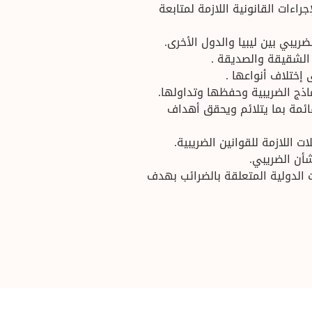
اءات القانونية اللازمة لمتابعة
ريبي بين ليبيا والدول الأخرى.
الشقيقة والصديقة .
 إختلاف أنواعها .
اذج الضريبية وحفظها وتداولها.
قائمة بما يتلائم ويحقق أهداف
ت اللازمة للقوانين الضريبية.
شأن الضريبي.
 الدولية المتعلقة بالضرائب بهدف