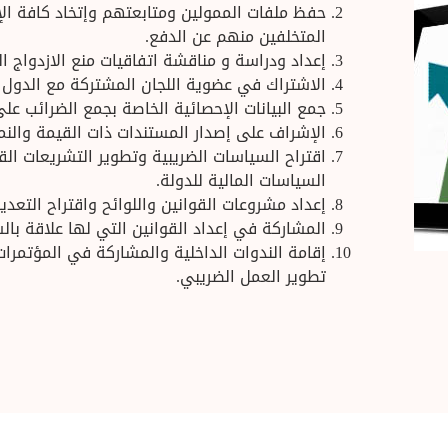
حفظ ملفات الممولين ومتابعتهم وإتخاد كافة الإجر
المتخلفين منهم عن الدفع.
إعداد ودراسة و مناقشة اتفاقيات منع الازدواج الض
الاشتراك في عضوية اللجان المشتركة مع الدول 
جمع البيانات الإحصائية الخاصة بجمع الضرائب على
الإشراف على إصدار المستندات ذات القيمة والنم
اقتراح السياسات الضريبية وتطوير التشريعات ال
السياسات المالية للدولة.
إعداد مشروعات القوانين واللوائح واقتراح التعديلا
المشاركة في إعداد القوانين التي لها علاقة بال
إقامة الندوات الداخلية والمشاركة في المؤتمرات
تطوير العمل الضريبي.