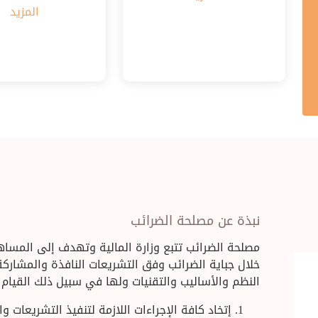
المزيد
نبذة عن مصلحة الضرائب
مصلحة الضرائب تتبع وزارة المالية وتهدف إلى المساه
خلال جباية الضرائب وفق التشريعات النافذة والمشارك
النظم والأساليب والتقنيات ولها في سبيل ذلك القيام 
إتخاد كافة الإجراءات اللازمة لتنفيذ التشريعات وا